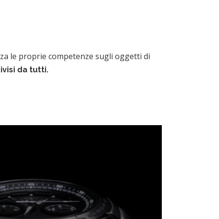
zza le proprie competenze sugli oggetti di
isi da tutti.