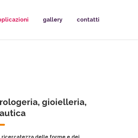
pplicazioni
gallery
contatti
rologeria, gioielleria,
autica
 ricercatezza delle forme e dei