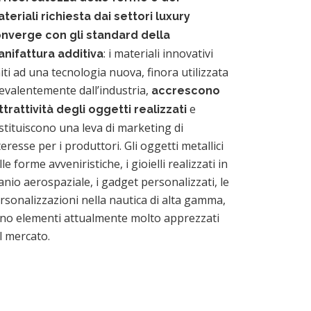
teriali richiesta dai settori luxury
nverge con gli standard della
: i materiali innovativi
nifattura additiva
iti ad una tecnologia nuova, finora utilizzata
evalentemente dall’industria,
accrescono
e
attrattività degli oggetti realizzati
stituiscono una leva di marketing di
teresse per i produttori. Gli oggetti metallici
lle forme avveniristiche, i gioielli realizzati in
tanio aerospaziale, i gadget personalizzati, le
rsonalizzazioni nella nautica di alta gamma,
no elementi attualmente molto apprezzati
l mercato.