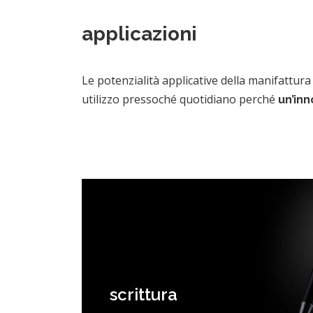
applicazioni
Le potenzialità applicative della manifattur
utilizzo pressoché quotidiano perché
un’inn
scrittura