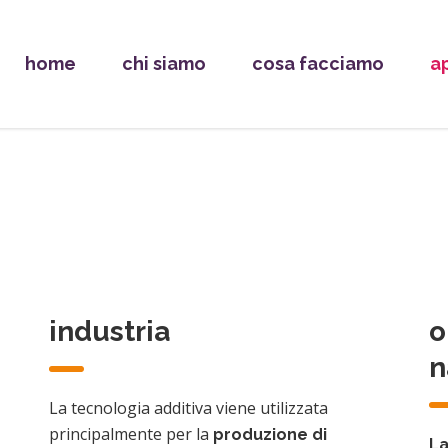
home
chi siamo
cosa facciamo
a
industria
o
n
La tecnologia additiva viene utilizzata
principalmente per la
produzione di
La