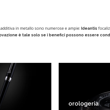
a additiva in metallo sono numerose e ampie:
focali
Ideantis
ovazione è tale solo se i benefici possono essere condiv
orologeria